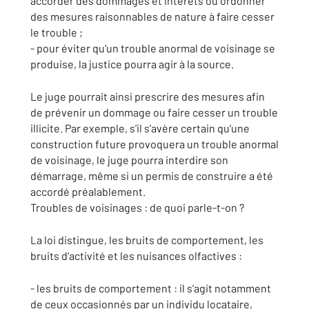
accorder des dommages et intérêts ou ordonner
des mesures raisonnables de nature à faire cesser
le trouble ;
- pour éviter qu'un trouble anormal de voisinage se
produise, la justice pourra agir à la source.
Le juge pourrait ainsi prescrire des mesures afin
de prévenir un dommage ou faire cesser un trouble
illicite. Par exemple, s'il s’avère certain qu’une
construction future provoquera un trouble anormal
de voisinage, le juge pourra interdire son
démarrage, même si un permis de construire a été
accordé préalablement.
Troubles de voisinages : de quoi parle-t-on ?
La loi distingue, les bruits de comportement, les
bruits d’activité et les nuisances olfactives :
- les bruits de comportement : il s’agit notamment
de ceux occasionnés par un individu locataire,