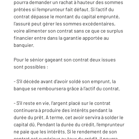
pourra demander un rachat à hauteur des sommes
prêtées si l’emprunteur fait défaut. Si l’actif du
contrat dépasse le montant du capital emprunté,
l’assuré peut gérer les sommes excédentaires,
voire alimenter son contrat sans ce que ce surplus
financier entre dans la garantie apportée au
banquier.
Pour le sénior gageant son contrat deux issues
sont possibles :
- S’il décède avant d’avoir soldé son emprunt, la
banque se remboursera grâce à l’actif du contrat.
- S’il reste en vie, l’argent placé sur le contrat
continuera à produire des intérêts pendant la
durée du prêt. A terme, cet avoir servira à solder le
capital dû. Pendant la durée du crédit, l’emprunteur
ne paie que les intérêts. Si le rendement de son
contrat est supérieur au taux du crédit, il pourra