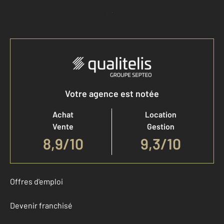
Accéder à mon compte
Votre agence est notée
Achat
Location
Vente
Gestion
8,9
/
10
9,3/10
Offres d'emploi
Devenir franchisé