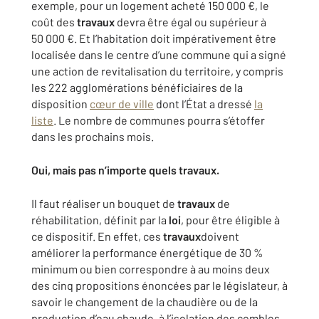
exemple, pour un logement acheté 150 000 €, le
coût des
travaux
devra être égal ou supérieur à
50 000 €. Et l’habitation doit impérativement être
localisée dans le centre d’une commune qui a signé
une action de revitalisation du territoire, y compris
les 222 agglomérations bénéficiaires de la
disposition
cœur de ville
dont l’État a dressé
la
liste
. Le nombre de communes pourra s’étoffer
dans les prochains mois.
Oui, mais pas n’importe quels travaux.
Il faut réaliser un bouquet de
travaux
de
réhabilitation, définit par la
loi
, pour être éligible à
ce dispositif. En effet, ces
travaux
doivent
améliorer la performance énergétique de 30 %
minimum ou bien correspondre à au moins deux
des cinq propositions énoncées par le législateur, à
savoir le changement de la chaudière ou de la
production d’eau chaude, à l’isolation des combles,