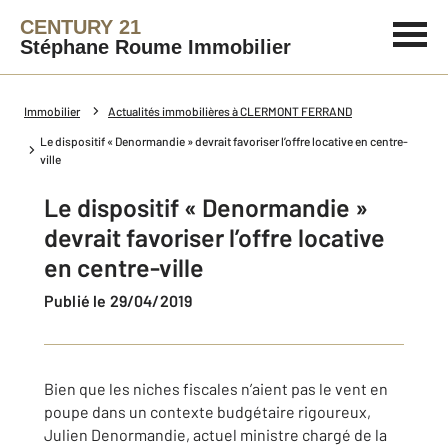
CENTURY 21
Stéphane Roume Immobilier
Immobilier
Actualités immobilières à CLERMONT FERRAND
Le dispositif « Denormandie » devrait favoriser l’offre locative en centre-
ville
Le dispositif « Denormandie »
devrait favoriser l’offre locative
en centre-ville
Publié le 29/04/2019
Bien que les niches fiscales n’aient pas le vent en
poupe dans un contexte budgétaire rigoureux,
Julien Denormandie, actuel ministre chargé de la