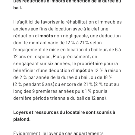
Des réductions d’impôts en fonction de la durée du
bail.
Il s’agit ici de favoriser la réhabilitation d’immeubles
anciens aux fins de location avec à la clef une
réduction d’
impôt
s
non négligeable, une déduction
dont le montant varie de 12 % à 21 % selon
l’engagement de mise en location du bailleur, de 6 à
12 ans en l’espèce. Plus précisément, en
s’engageant sur six années, le propriétaire pourra
bénéficier d’une déduction d’
impôt
de 12 % à raison
de 2 % par année de la durée du bail, ou de 18 %
(2 % pendant 9 ans) ou encore de 21 % (2 % tout au
long des 9 premières années puis 1 % pour la
dernière période triennale du bail de 12 ans).
Loyers et ressources du locataire sont soumis à
plafond.
Évidemment, le loyer de ces appartements