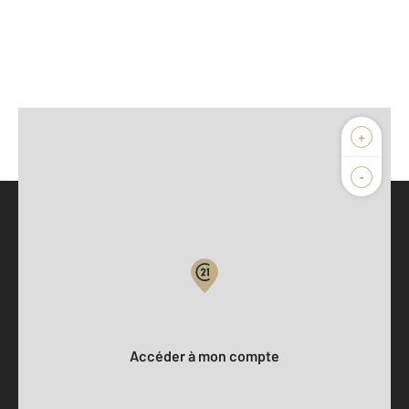
+
-
Parlons de vous, parlons biens
Votre compte :
Accéder à mon compte