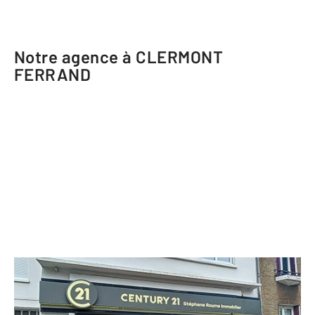
Notre agence à CLERMONT
FERRAND
CENTURY 21 Stéphane Roume
Immobilier