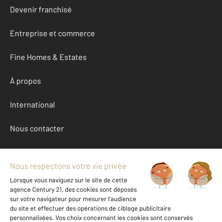
Devenir franchisé
Entreprise et commerce
Fine Homes & Estates
À propos
International
Nous contacter
Mentions légales & CGU et Barèmes d'honoraires
Données personnelles
Gestionnaire des cookies