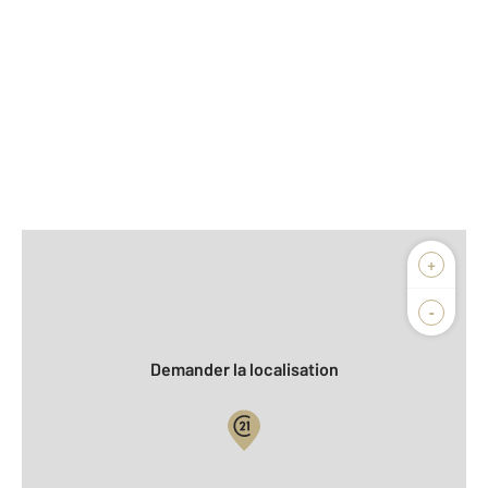
Afficher sur la carte :
+
Agence
-
Demander la localisation
Vue globale