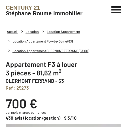
CENTURY 21
Stéphane Roume Immobilier
Accueil
Location
Location Appartement
Location Appartement Puy-de-Dome (63)
Location Appartement CLERMONT FERRAND (63100)
Appartement F3 à louer
2
3 pièces - 81,62 m
CLERMONT FERRAND - 63
Ref : 25273
700 €
par mois charges comprises
438 avis (location/gestion) : 9,3/10