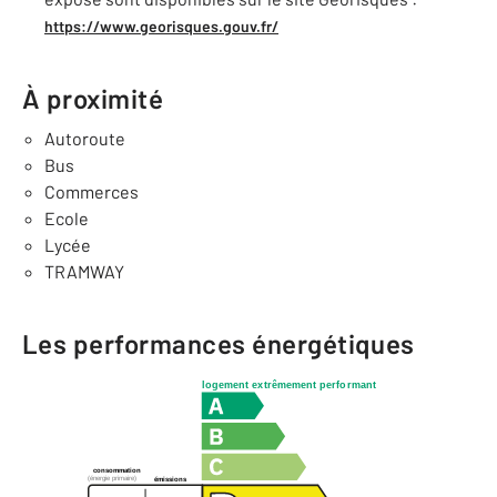
https://www.georisques.gouv.fr/
À proximité
Autoroute
Bus
Commerces
Ecole
Lycée
TRAMWAY
Les performances énergétiques
logement extrêmement performant
consommation
(énergie primaire)
émissions