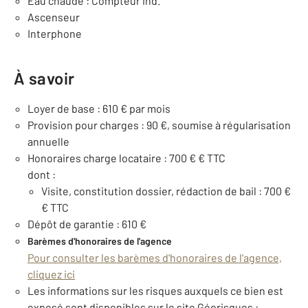
Eau chaude : Compteur ind.
Ascenseur
Interphone
À savoir
Loyer de base : 610 € par mois
Provision pour charges : 90 €, soumise à régularisation
annuelle
Honoraires charge locataire : 700 € € TTC
dont :
Visite, constitution dossier, rédaction de bail : 700 €
€ TTC
Dépôt de garantie : 610 €
Barèmes d'honoraires de l'agence
Pour consulter les barèmes d'honoraires de l'agence,
cliquez ici
Les informations sur les risques auxquels ce bien est
exposé sont disponibles sur le site Géorisques :