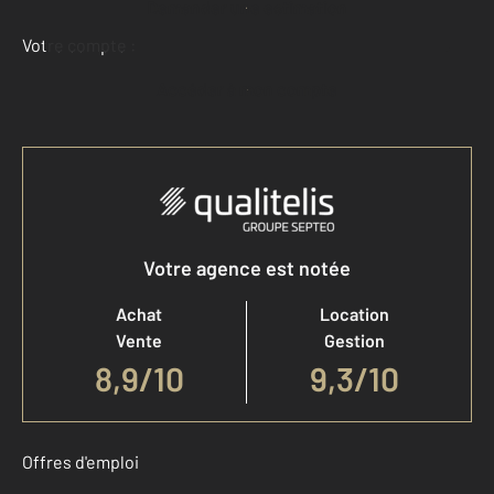
Demander une estimation
Votre compte :
Accéder à mon compte
Votre agence est notée
Achat
Location
Vente
Gestion
8,9
/
10
9,3/10
Offres d'emploi