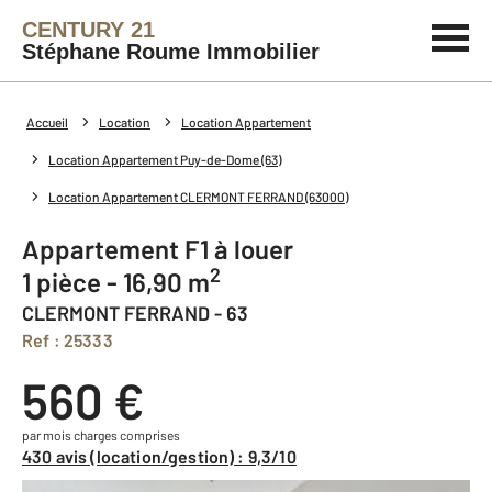
CENTURY 21
Stéphane Roume Immobilier
Accueil
Location
Location Appartement
Location Appartement Puy-de-Dome (63)
Location Appartement CLERMONT FERRAND (63000)
Appartement F1 à louer
2
1 pièce - 16,90 m
CLERMONT FERRAND - 63
Ref : 25333
560 €
par mois charges comprises
430 avis (location/gestion) : 9,3/10