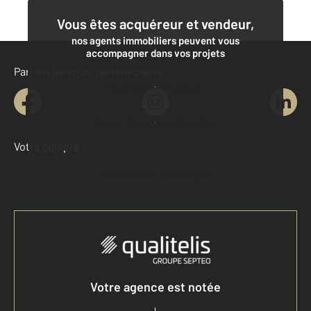
Vous êtes acquéreur et vendeur,
nos agents immobiliers peuvent vous
accompagner dans vos projets
Parlons de vous, parlons biens
Contacter l'agence
Demander une estimation
Votre compte :
Accéder à mon compte
Votre agence est notée