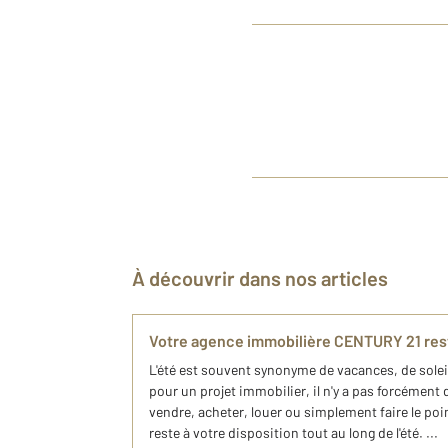
À découvrir dans nos articles
Votre agence immobilière CENTURY 21 reste
L'été est souvent synonyme de vacances, de solei
pour un projet immobilier, il n'y a pas forcément
vendre, acheter, louer ou simplement faire le poin
reste à votre disposition tout au long de l'été. ...