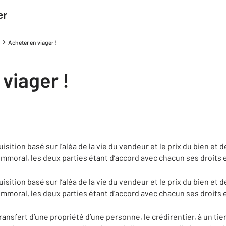
er
Acheter en viager !
viager !
sition basé sur l’aléa de la vie du vendeur et le prix du bien et d
d’immoral, les deux parties étant d’accord avec chacun ses droits 
sition basé sur l’aléa de la vie du vendeur et le prix du bien et d
d’immoral, les deux parties étant d’accord avec chacun ses droits e
ransfert d’une propriété d’une personne, le crédirentier, à un tiers