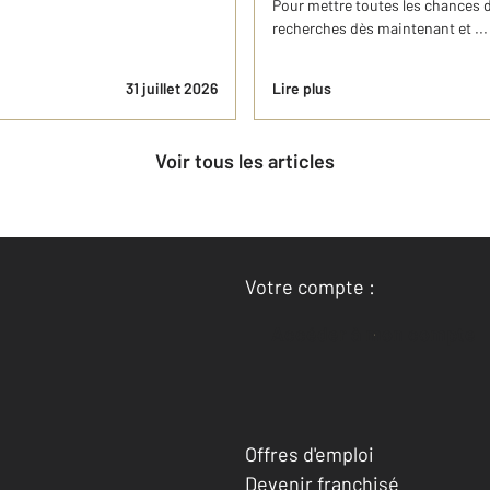
Pour mettre toutes les chances 
recherches dès maintenant et ...
31 juillet 2026
Lire plus
Voir tous les articles
Votre compte :
Accéder à mon compte
Offres d'emploi
Devenir franchisé