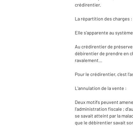
crédirentier.
La répartition des charges :
Elle s’apparente au système 
Au crédirentier de préserver
débirentier de prendre en ch
ravalement…
Pour le crédirentier, c’est l
L’annulation de la vente :
Deux motifs peuvent amener à
l’administration fiscale ; d’a
se savait atteint par la mala
que le débirentier savait s