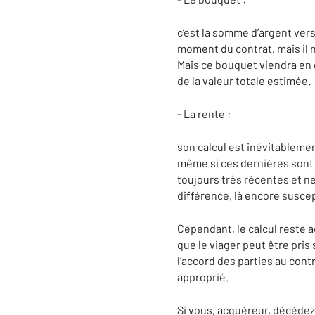
c’est la somme d’argent vers
moment du contrat, mais il n’
Mais ce bouquet viendra en d
de la valeur totale estimée.
- La rente :
son calcul est inévitablemen
même si ces dernières sont é
toujours très récentes et ne
différence, là encore susce
Cependant, le calcul reste a
que le viager peut être pris
l’accord des parties au cont
approprié.
Si vous, acquéreur, décédez