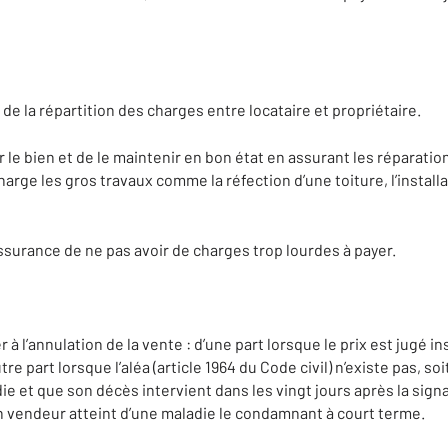
de la répartition des charges entre locataire et propriétaire.
 le bien et de le maintenir en bon état en assurant les réparatio
arge les gros travaux comme la réfection d’une toiture, l’installa
’assurance de ne pas avoir de charges trop lourdes à payer.
 l’annulation de la vente : d’une part lorsque le prix est jugé in
utre part lorsque l’aléa (article 1964 du Code civil) n’existe pas, so
die et que son décès intervient dans les vingt jours après la signa
on vendeur atteint d’une maladie le condamnant à court terme.