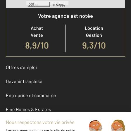
500 m
©
Mappy
Votre agence est notée
Achat
Location
Vente
Gestion
8,9
/
10
9,3/10
Offres d'emploi
Devenir franchisé
Entreprise et commerce
Fine Homes & Estates
À propos