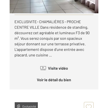
par mois charges comprises
Visiter le site dédié
EXCLUSIVITE- CHAMALIÈRES - PROCHE
CENTRE VILLE Dans résidence de standing,
découvrez cet agréable et lumineux F3 de 90
m². Vous serez conquis par son spacieux
séjour donnant sur une terrasse privative.
L'appartement dispose d'une entrée avec
placard, une cuisine ...
Visite vidéo
Voir le détail du bien
Exclusivité