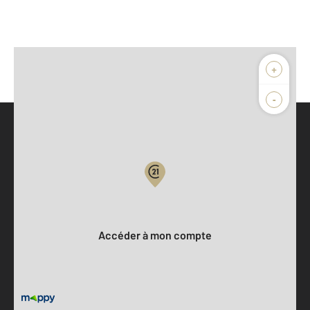
+
-
Parlons de vous, parlons biens
Votre compte :
Accéder à mon compte