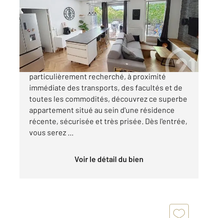
Ref : 25154
Appartement F3 à vendre
220 200 €
CLERMONT - FERRAND Situé dans un secteur
particulièrement recherché, à proximité
immédiate des transports, des facultés et de
toutes les commodités, découvrez ce superbe
appartement situé au sein d'une résidence
récente, sécurisée et très prisée. Dès l'entrée,
vous serez ...
Voir le détail du bien