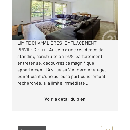
Appartement T4 à vendre
194 000 €
MANDAT CONFIANCE - CLERMONT-FERRAND
LIMITE CHAMALIÈRES | EMPLACEMENT
PRIVILÉGIÉ +++ Au sein d'une résidence de
standing construite en 1978, parfaitement
entretenue, découvrez ce magnifique
appartement T4 situé au 2 et dernier étage,
bénéficiant d'une adresse particulièrement
recherchée, à la limite immédiate ...
Voir le détail du bien