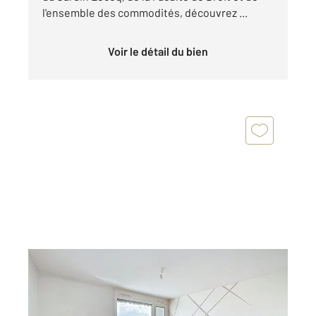
l'ensemble des commodités, découvrez ...
Voir le détail du bien
CLERMONT FERRAND 63
2
44,61 m
, 2 pièces
Ref : 25008