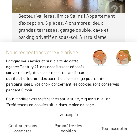
MANDAT CONFIANCE - CLERMONT-FERRAND
Secteur Vallières, limite Salins ! Appartement
d'exception, 6 pièces, 4 chambres, deux
grandes terrasses, garage double, cave et
parking privatif en sous-sol. Au troisième
étage avec ascenseur, cet appartement aux
finitions haut de gamme est situé dans ...
Voir le détail du bien
Créer une alerte