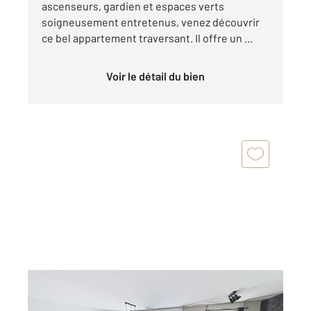
ascenseurs, gardien et espaces verts
soigneusement entretenus, venez découvrir
ce bel appartement traversant. Il offre un ...
Voir le détail du bien
CLERMONT FERRAND 63
2
61,45 m
, 3 pièces