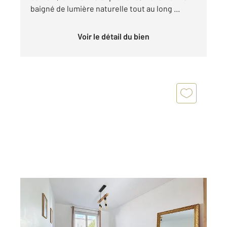
baigné de lumière naturelle tout au long ...
Voir le détail du bien
CLERMONT FERRAND 63
2
86,77 m
, 5 pièces
Ref : 25345