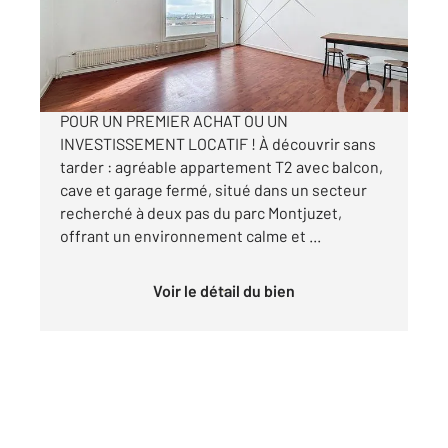
Appartement F2 à vendre
89 800 €
CLERMONT-FERRAND MONTJUZET PARFAIT
POUR UN PREMIER ACHAT OU UN
INVESTISSEMENT LOCATIF ! À découvrir sans
tarder : agréable appartement T2 avec balcon,
cave et garage fermé, situé dans un secteur
recherché à deux pas du parc Montjuzet,
offrant un environnement calme et ...
Voir le détail du bien